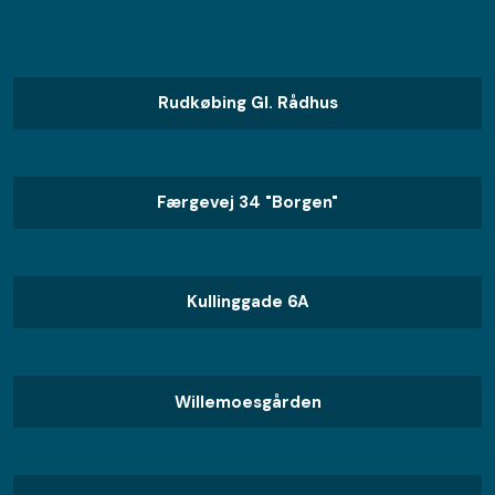
Rudkøbing Gl. Rådhus
Færgevej 34 "Borgen"
Kullinggade 6A
Willemoesgården