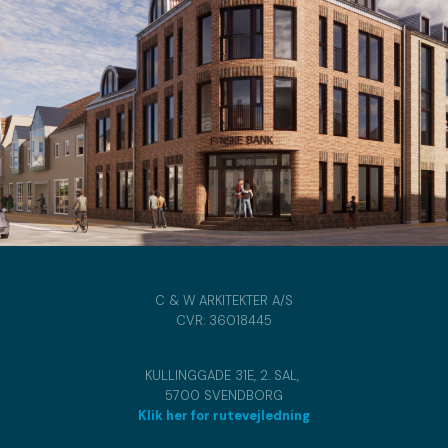
C & W ARKITEKTER A/S
CVR​: 36018445
​KULLINGGADE 31E, 2. SAL,
5700 SVENDBORG
Klik her for rutevejledning