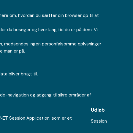
mere om, hvordan du sætter din browser op til at
ider du besøger og hvor lang tid du er på dem. Vi
iden, medsendes ingen personfølsomme oplysninger
de man er på.
a bliver brugt til.
e-navigation og adgang til sikre områder af
Udløb
ET Session Application, som er et
Session