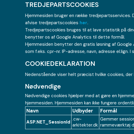
TREDJEPARTSCOOKIES
Hjemmesiden bruger en række tredjepartsservices. Di
afvise tredjepartscookies
her
.
Tredjepartscookies bruges til at lave statistik på di
benytter os af Google Analytics til dette formål.
Hjemmesiden benytter den gratis løsning af Google 
som f.eks. cpr-nr. IP-adresse, navn, adresse el.lign.
COOKIEDEKLARATION
Nedenstående viser helt præcist hvilke cookies, der 
Nødvendige
Nødvendige cookies hjælper med at gøre en hjemmesi
hjemmesiden. Hjemmesiden kan ikke fungere ordentli
Navn
Udbyder
Formål
.cw-
Gemmer sessions
ASP.NET_SessionId
arkitekter.dk
rammeværktøj de