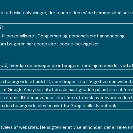
e at huske oplysninger, der ændrer den måde hjemmesiden ser ud ell
l
 til personaliseret Googlemap og personaliseret annoncering
om brugeren har accepteret cookie-betingelser
rstå, hvordan de besøgende interagerer med hjemmesider ved at 
den besøgende et unikt ID, som bruges til at følge hvordan websit
af Google Analytics til at drosle hastigheden på antallet af fores
er et unikt ID, der anvendes til at føre statistik over hvordan d
m den besøgende blev henvist fra Google eller Facebook.
tværs af websites. Hensigten er at vise annoncer, der er releva