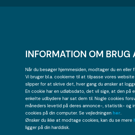
INFORMATION OM BRUG 
Når du besøger hjemmesiden, modtager du en eller fl
Vi bruger bl.a. cookierne til at tilpasse vores websit
slipper for at skrive det, hver gang du ønsker at logge
En cookie har en udløbsdato, det vil sige, at den på 
enkelte udbydere har sat dem til. Nogle cookies forsv
måneders levetid på deres annonce-, statistik- og in
cookies på din computer. Se vejledningen
her
.
Ønsker du ikke at modtage cookies, kan du se mere
ligger på din harddisk.