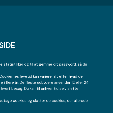
SIDE
ede statistikker og til at gemme dit password, så du
ookiernes levetid kan variere, alt efter hvad de
 i flere år. De fleste udbydere anvender 12 eller 24
vert besøg. Du kan til enhver tid selv slette
modtage cookies og sletter de cookies, der allerede